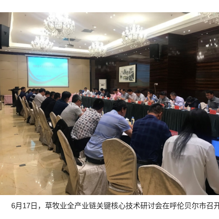
6
月
17
日，草牧业全产业链关键核心技术研讨会在呼伦贝尔市召