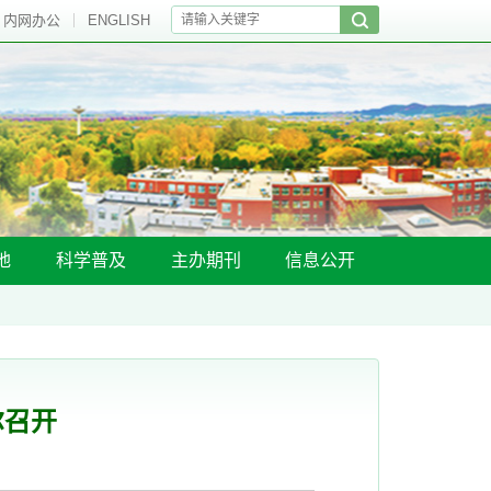
内网办公
ENGLISH
地
科学普及
主办期刊
信息公开
尔召开