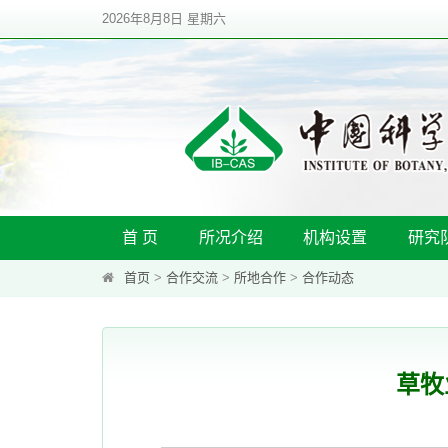
2026年8月8日 星期六
首 页
所况介绍
机构设置
研究
首页
>
合作交流
>
所地合作
>
合作动态
草牧