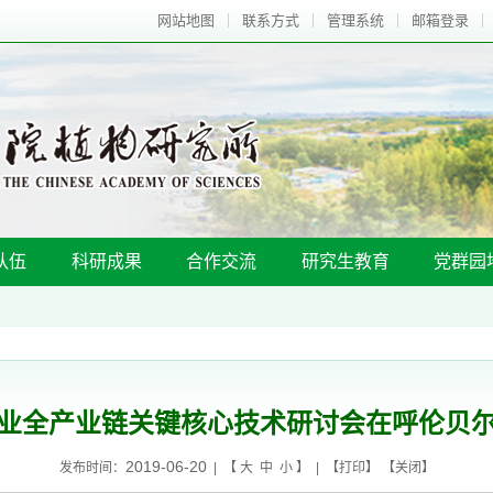
网站地图
联系方式
管理系统
邮箱登录
队伍
科研成果
合作交流
研究生教育
党群园
业全产业链关键核心技术研讨会在呼伦贝
2019-06-20
发布时间：
| 【
大
中
小
】 | 【
打印
】 【
关闭
】