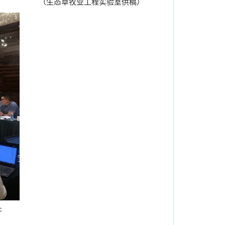
（生态草牧业工程实验室供稿）
开