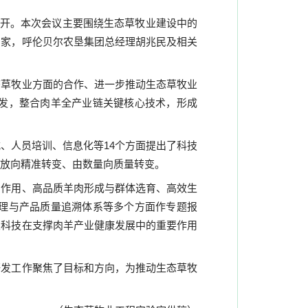
开。本次会议主要围绕生态草牧业建设中的
专家，呼伦贝尔农垦集团总经理胡兆民及相关
态草牧业方面的合作、进一步推动生态草牧业
发，整合肉羊全产业链关键核心技术，形成
式、人员培训、信息化等
14
个方面提出了科技
放向精准转变、由数量向质量转变。
中作用、高品质羊肉形成与群体选育、高效生
理与产品质量追溯体系等多个方面作专题报
及科技在支撑肉羊产业健康发展中的重要作用
研发工作聚焦了目标和方向，为推动生态草牧