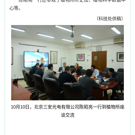
心等。
（科技处供稿）
10
月
10
日，北京三安光电有限公司陈昭亮一行到植物所座
谈交流