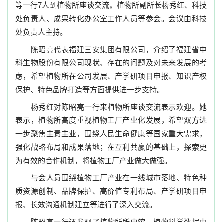
等一行
7
人到植物所座谈交流。植物所副所长杨秀红
、
科技
处负责人、成果转化办公室工作人员等参会。会议由科技
处负责人主持。
陈昭亮代表福建三安集团有限公司，介绍了福建省中
科生物股份有限公司现状、存在的问题及对未来发展的考
虑，希望植物所在公司发展、产学研项目申报、知识产权
保护、特色品牌打造等方面提供进一步支持。
杨秀红对陈昭亮一行来植物所座谈交流表示欢迎。她
表示，植物所高度重视植物工厂产业化发展，希望双方进
一步聚焦主责主业，围绕人民生命健康等国家重大需求，
强化战略布局和成果落地；在互利共赢的基础上，探索更
为有效的合作机制，将植物工厂产业做大做强。
与会人员围绕植物工厂产业在一线城市落地、特色种
质资源创制、品牌保护、高价值专利布局、产学研项目申
报、长效沟通机制建立等进行了深入交流。
陈昭亮一行还参观了植物所所史馆、植物科学数据中