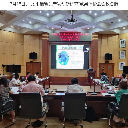
7
月
15
日，“太阳能微藻产氢创新研究”成果评价会会议合照