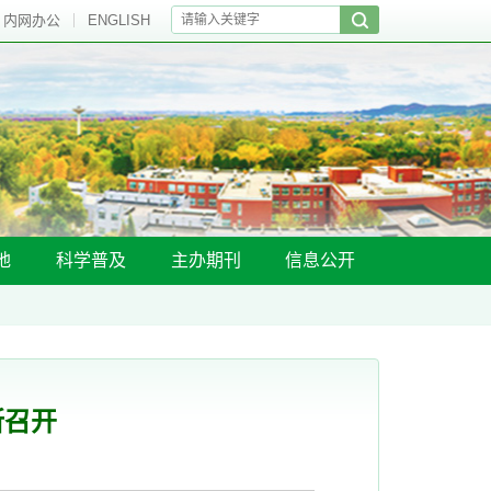
内网办公
ENGLISH
地
科学普及
主办期刊
信息公开
所召开