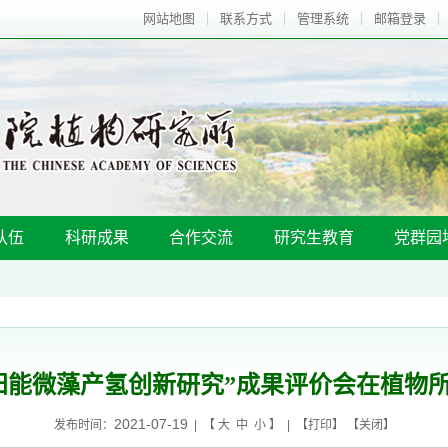
网站地图
联系方式
管理系统
邮箱登录
队伍
科研成果
合作交流
研究生教育
党群园
阳能微藻产氢创新研究”成果评价会在植物
2021-07-19
发布时间：
| 【
大
中
小
】 | 【
打印
】 【
关闭
】