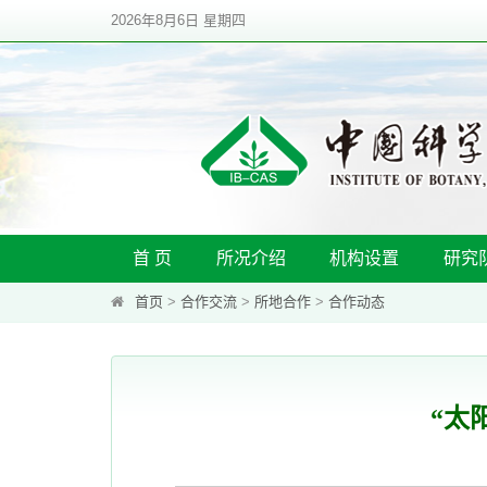
2026年8月6日 星期四
首 页
所况介绍
机构设置
研究
首页
>
合作交流
>
所地合作
>
合作动态
“太