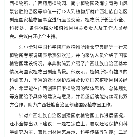
西植物所、广西药用植物园、南宁植物园及南宁青秀山风
景名胜旅游区等单位一行
12
人到植物所就广西壮族自治区
创建国家植物园事宜进行座谈交流。植物所所长汪小全、
科技处、条件保障处和植物园相关负责人及工作人员参
会。会议由汪小全主持。
汪小全对中国科学院广西植物所所长李典鹏等一行来
植物所考察调研表示热烈欢迎，并向来访人员介绍了国家
植物园建设情况。李典鹏简要介绍了广西壮族自治区基本
情况与国家植物园创建背景。他表示，植物所拥有雄厚的
科研实力、丰富的迁地保护成果及设立国家植物园相关经
验，希望能在广西创建国家植物园的整体思路、总体规划
等方面给予具体的建议与意见，并希望后续能持续深化双
方合作，助力广西壮族自治区创建国家植物园工作。
针对广西壮族自治区创建国家植物园工作进展情况，
汪小全提出以下建议：一是在定位上，要以迁地保护和科
学研究为主，兼具园林园艺展示、科学传播等功能；二是