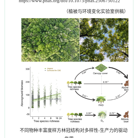
https://www.pnas.org/doi/10.1073/pnas.2506750122
（植被与环境变化实验室供稿）
不同物种丰富度样方林冠结构对多样性
生产力的驱动
-