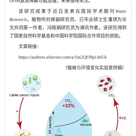
激发降解可能加强，未来值得关注。
DOM
该研究成果于近日发表在国际学术期刊
Water
。植物所刘婷副研究员、已毕业硕士生潘琪为论
Research
文共同第一作者，冯晓娟研究员为通讯作者。该研究得到
了国家自然科学基金和中国科学院国际合作项目的资助。
文章链接：
https://authors.elsevier.com/a/1m2QO9pi-htUk
（植被与环境变化实验室供稿）