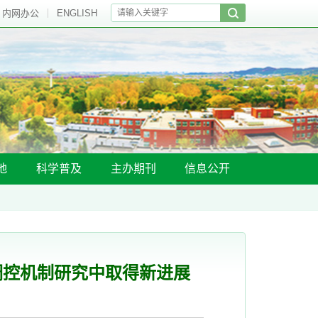
内网办公
ENGLISH
地
科学普及
主办期刊
信息公开
调控机制研究中取得新进展