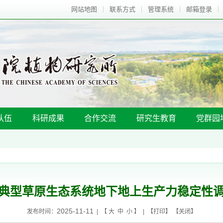
网站地图
联系方式
管理系统
邮箱登录
队伍
科研成果
合作交流
研究生教育
党群园
典型草原生态系统地下地上生产力稳定性
2025-11-11
发布时间：
| 【
大
中
小
】 | 【
打印
】 【
关闭
】