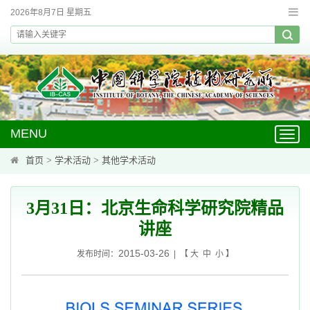
2026年8月7日 星期五
MENU
Toggl
navig
首页
>
学术活动
>
其他学术活动
3月31日：北京生命科学研究院精品
讲座
2015-03-26
发布时间：
| 【
大
中
小
】