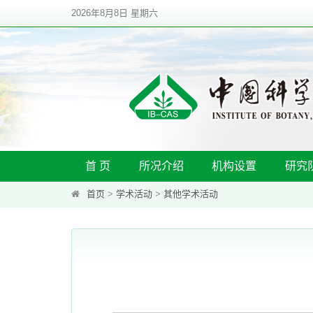
2026年8月8日 星期六
首 页
所况介绍
机构设置
研究
首页
>
学术活动
>
其他学术活动