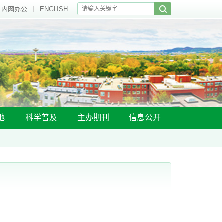
内网办公
ENGLISH
地
科学普及
主办期刊
信息公开