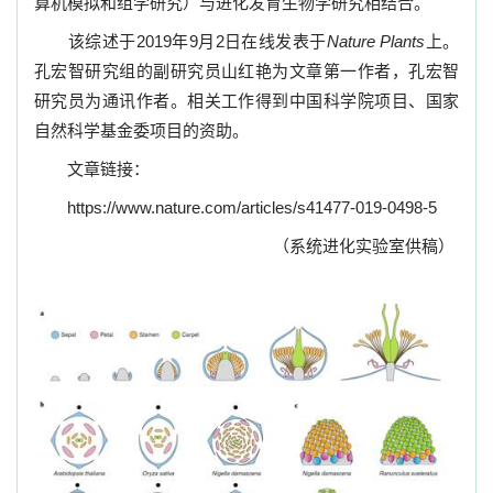
算机模拟和组学研究）与进化发育生物学研究相结合。
该综述于
2019
年
9
月
2
日在线发表于
Nature Plants
上。
孔宏智研究组的副研究员山红艳为文章第一作者，孔宏智
研究员为通讯作者。相关工作得到中国科学院项目、国家
自然科学基金委项目的资助。
文章链接：
https://www.nature.com/articles/s41477-019-0498-5
（系统进化实验室供稿）