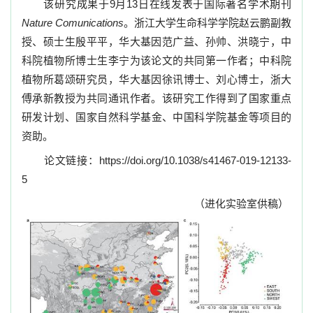
该研究成果于
9
月
13
日在线发表于国际著名学术期刊
Nature Comunications
。浙江大学生命科学学院赵云鹏副教
授、硕士生殷平平，华大基因范广益、孙帅、洪晓宁，
中
科院植物所博士生李宁为该论文的共同第一作者；中科院
植物所葛颂研究员，华大基因徐
讯博士、刘心博士，浙大
傅承新教授为共同通讯作者。该研究工作得到了国家重点
研发计划、
国家自然科学基金、中国科学院基金等项目的
资助。
论文链接：
https://doi.org/10.1038/s41467-019-12133-
5
（进化实验室供稿）