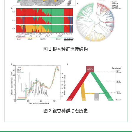
图
1
银杏种群遗传结构
图
2
银杏种群动态历史