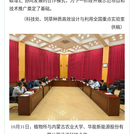
碳增汇”协同发展的合作模式，为下一阶段开展示范项目和
技术推广奠定了基础。
（科技处、饲草种质高效设计与利用全国重点实验室
供稿）
月
日，植物所与内蒙古农业大学、华能新能源股份有
10
31