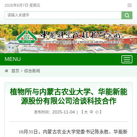
2026年8月7日 星期五
MENU
Toggl
navig
首页
>
综合新闻
植物所与内蒙古农业大学、华能新能
源股份有限公司洽谈科技合作
2025-11-04
发布时间：
| 【
大
中
小
】
月
日，内蒙古农业大学党委书记陈永胜、华能新
10
31