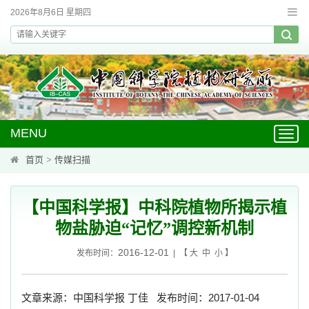
2026年8月6日 星期四
MENU
Toggl
navig
首页
>
传媒扫描
【中国科学报】中科院植物所揭示植
物盐胁迫“记忆”调控新机制
2016-12-01
发布时间：
| 【
大
中
小
】
文章来源：中国科学报 丁佳
发布时间：
2017-01-04