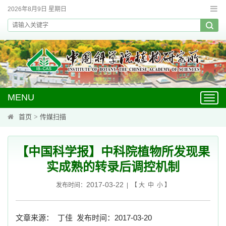
2026年8月9日 星期日
MENU
Toggl
navig
首页
>
传媒扫描
【中国科学报】中科院植物所发现果
实成熟的转录后调控机制
2017-03-22
发布时间：
| 【
大
中
小
】
文章来源：
丁佳
发布时间：
2017-03-20