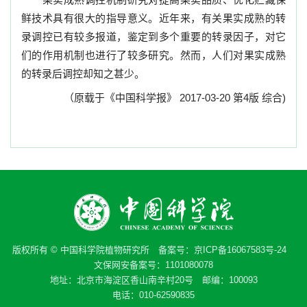
鲜技术具有很大的指导意义。近年来，有关果实成熟的转
录调控已有较多报道，鉴定到多个重要的转录因子，对它
们的作用机制也进行了较多研究。然而，人们对果实成熟
的转录后调控却知之甚少。
（原载于《中国科学报》 2017-03-20 第4版 综合)
版权所有 © 中国科学院植物研究所 备案号：
京ICP备16067583号-24
文保网安备案号：1101080078
地址：北京市海淀区香山南辛村20号 邮编：100093
电话：010-62590835