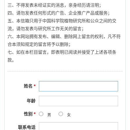
三、不得发表未经证实的消息，亲身经历请注明；
四、请勿发表任何形式的广告、企业推广产品或服务；
五、本信箱只用于中国科学院植物研究所和公众之间的交
流，请勿发表与研究所工作无关的留言；
六、本网站拥有发布、编辑、删除网上留言的权利，凡不符
合本须知规定的留言将予以删除；
七、如在本栏目留言，即表明已阅读并接受了上述各项条
款。
姓名
*
年龄
性别
*
男
女
联系电话