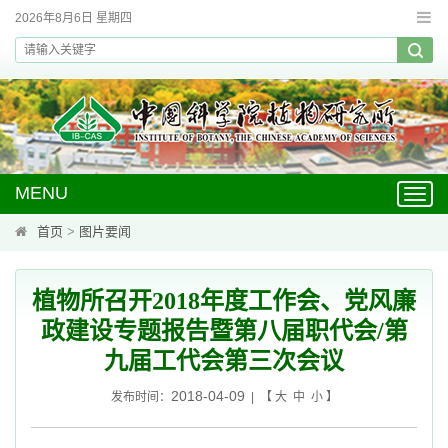
2026年8月6日 星期四
MENU
Toggl
navig
首页
>
图片要闻
植物所召开2018年度工作会、党风廉
政建设专题报告暨第八届职代会/第
九届工代会第三次会议
2018-04-09
发布时间：
| 【
大
中
小
】