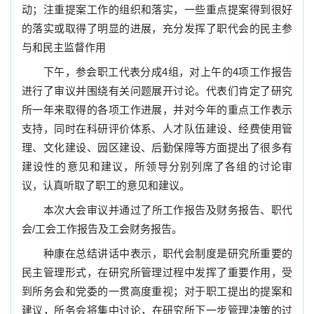
动；注重提案工作的组织和落实，一些重点提案得到很好
的落实或取得了明显的进展，充分发挥了职代会的民主参
与和民主监督作用
下午，参会职工代表分成
4
组，对上午的
4
项工作报告
进行了审议并围绕有关问题展开讨论。代表们肯定了研究
所一年来取得的各项工作进展，并对今年的重点工作表示
支持，同时在科研评价体系、人才队伍建设、经费使用管
理、文化建设、园区建设、后勤保障等方面提出了很多有
建设性的意见和建议，所领导分别列席了各组的讨论审
议，认真听取了职工的意见和建议。
本次
大会审议并通过了所工作报告及财务报告、职代
会
/
工会工作报告及工会财务报告。
种康在总结讲话中表示，职代会制度是研究所重要的
民主管理形式，在研究所管理过程中发挥了重要作用，受
到所务会和党委的一贯高度重视；对于职工提出的提案和
建
议，
所务会将集中讨论，在研究所下一步管理决策的过