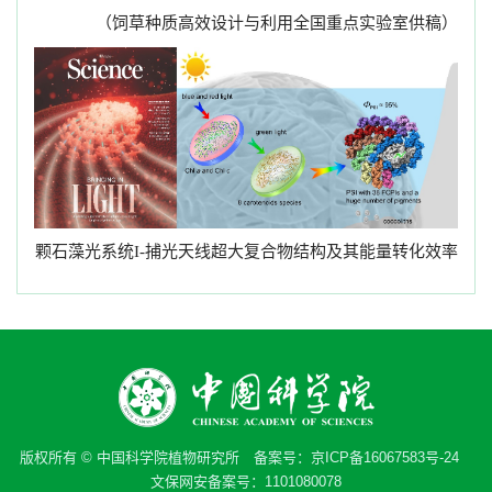
（饲草种质高效设计与利用全国重点实验室供稿）
颗石藻光系统
捕光天线超大复合物结构及其能量转化效率
I-
版权所有 © 中国科学院植物研究所 备案号：
京ICP备16067583号-24
文保网安备案号：1101080078