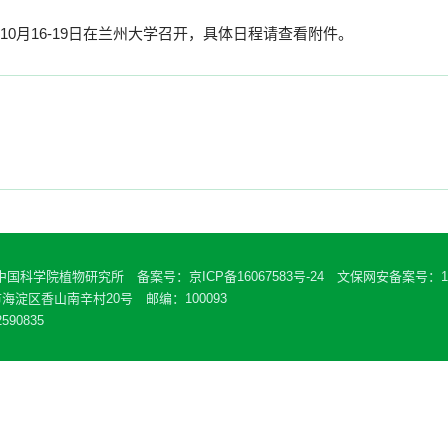
0月16-19日在兰州大学召开，具体日程请查看附件。
 中国科学院植物研究所 备案号：
京ICP备16067583号-24
文保网安备案号：110
海淀区香山南辛村20号 邮编：100093
590835