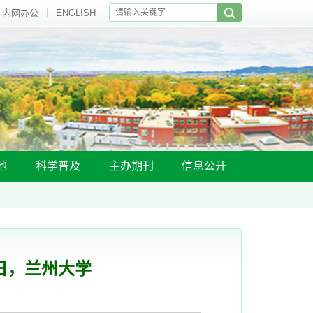
内网办公
ENGLISH
地
科学普及
主办期刊
信息公开
9日，兰州大学