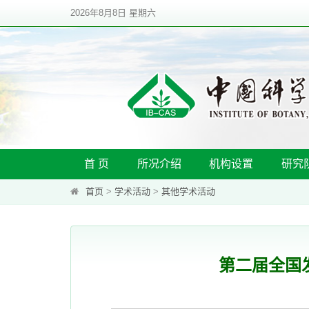
2026年8月8日 星期六
首 页
所况介绍
机构设置
研究
首页
>
学术活动
>
其他学术活动
第二届全国发