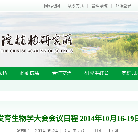
网站地图
联系方式
管理系统
邮箱登录
队伍
科研成果
合作交流
研究生教育
党群园
育生物学大会会议日程 2014年10月16-1
2014-09-24
发布时间：
| 【
大
中
小
】 | 【
打印
】 【
关闭
】