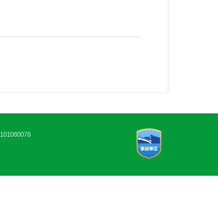
1080078