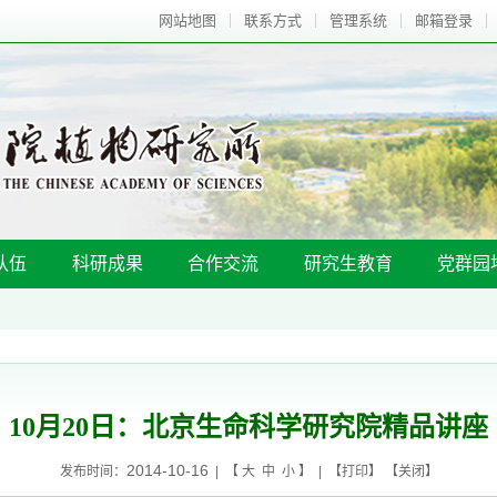
网站地图
联系方式
管理系统
邮箱登录
队伍
科研成果
合作交流
研究生教育
党群园
10月20日：北京生命科学研究院精品讲座
2014-10-16
发布时间：
| 【
大
中
小
】 | 【
打印
】 【
关闭
】