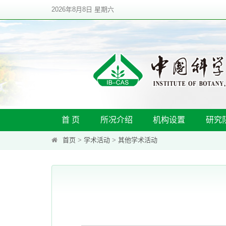
2026年8月8日 星期六
首 页
所况介绍
机构设置
研究
首页
>
学术活动
>
其他学术活动