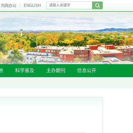
内网办公
ENGLISH
地
科学普及
主办期刊
信息公开