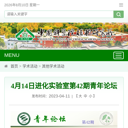
2026年8月10日 星期一
MENU
Toggl
navig
首页
>
学术活动
>
其他学术活动
4月14日进化实验室第42期青年论坛
2023-04-11
发布时间：
| 【
大
中
小
】