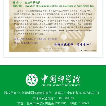
版权所有 © 中国科学院植物研究所 备案号：
京ICP备16067583号-24
文保网安备案号：1101080078
地址：北京市海淀区香山南辛村20号 邮编：100093