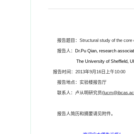
报告题目：
Structural study of the co
报告人：
Dr.
Pu Qian,
research associa
The University of Sheffield, 
报告时间：
2013
年
9
月
16
日上午
10:00
报告地点：实验楼报告厅
联系人：卢从明研究员
(
lucm@ibcas.ac
报告人简历和摘要请见附件。