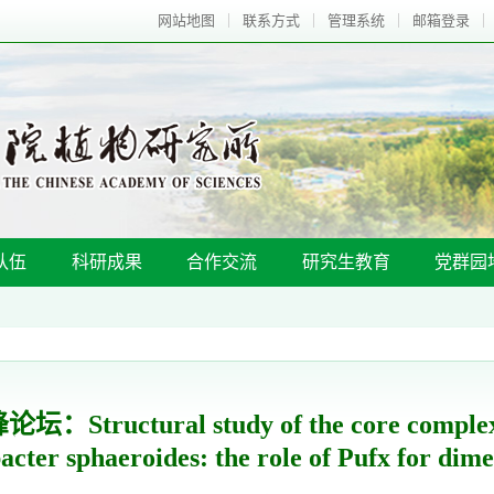
网站地图
联系方式
管理系统
邮箱登录
队伍
科研成果
合作交流
研究生教育
党群园
ructural study of the core complex
cter sphaeroides: the role of Pufx for dime