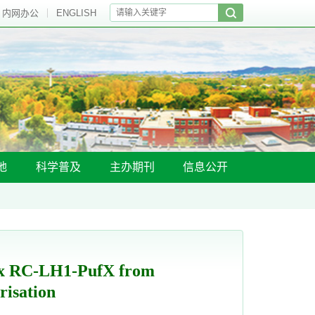
内网办公
ENGLISH
地
科学普及
主办期刊
信息公开
 RC-LH1-PufX from
risation