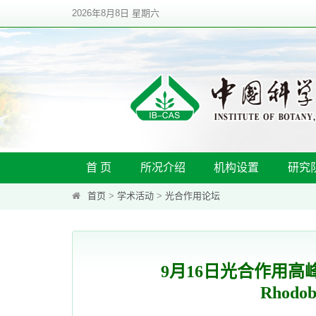
2026年8月8日 星期六
首 页
所况介绍
机构设置
研究
首页
>
学术活动
>
光合作用论坛
9月16日光合作用高峰论坛：St
Rhodoba