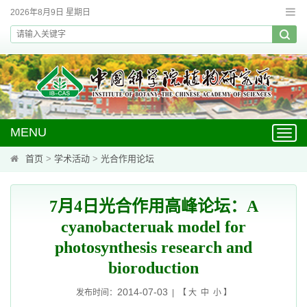
2026年8月9日 星期日
MENU
Toggl
navig
首页
>
学术活动
>
光合作用论坛
7月4日光合作用高峰论坛：A
cyanobacteruak model for
photosynthesis research and
bioroduction
2014-07-03
发布时间：
| 【
大
中
小
】