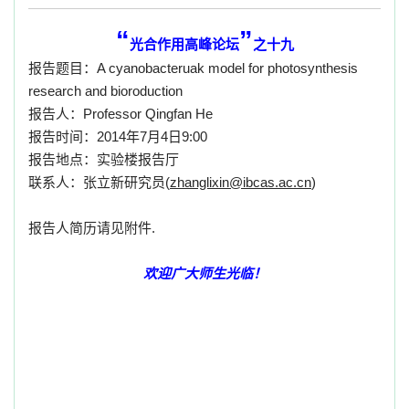
“
”
光合作用高峰论坛
之十九
报告题目：
A cyanobacteruak model for photosynthesis
research and bioroduction
报告人：
Professor
Qingfan He
报告时间：
2014
年
7
月
4
日
9:00
报告地点：实验楼报告厅
联系人：张立新研究员
(
zhanglixin@ibcas.ac.cn
)
报告人简历请见附件
.
欢迎广大师生光临！