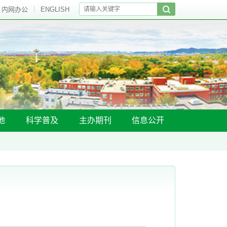
内网办公
ENGLISH
地
科学普及
主办期刊
信息公开