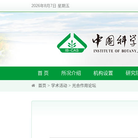
2026年8月7日 星期五
首 页
所况介绍
机构设置
研究
首页
>
学术活动
>
光合作用论坛