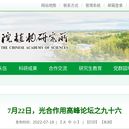
网站地图
联系方式
管理系统
邮箱登录
队伍
科研成果
合作交流
研究生教育
党群园
7月22日，光合作用高峰论坛之九十六
2022-07-18
发布时间：
| 【
大
中
小
】 | 【
打印
】 【
关闭
】