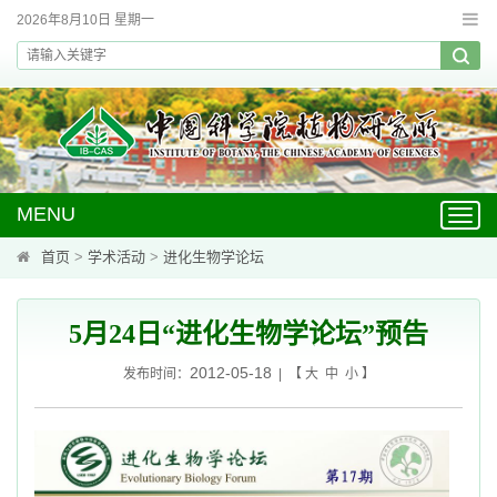
2026年8月10日 星期一
MENU
Toggl
navig
首页
>
学术活动
>
进化生物学论坛
5月24日“进化生物学论坛”预告
2012-05-18
发布时间：
| 【
大
中
小
】