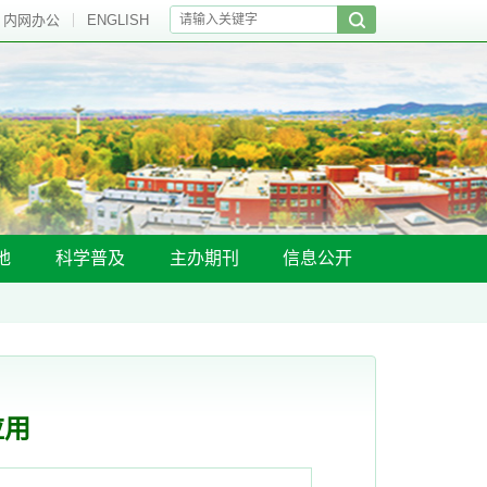
内网办公
ENGLISH
地
科学普及
主办期刊
信息公开
应用