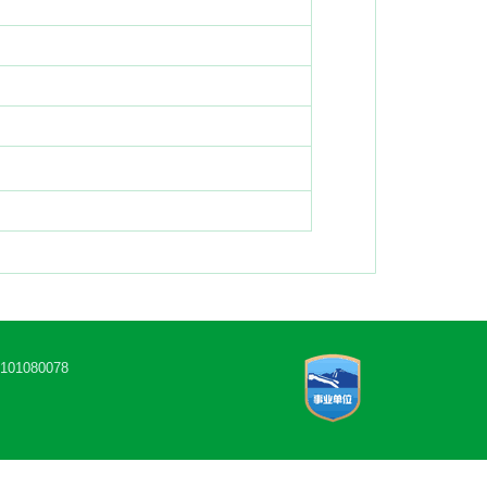
1080078