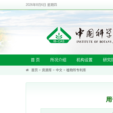
2026年8月6日 星期四
首 页
所况介绍
机构设置
研究
首页
>
资源库
>
中文
>
植物所专利库
用