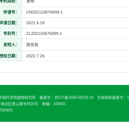
专利类别：
发明
申请号：
CN202110676999.1
申请日期：
2021.6.18
专利号：
ZL202110676999.1
发明人：
周世良
授权日期：
2022.7.26
 中国科学院植物研究所 备案号：
京ICP备16067583号-24
文保网安备案号：110
海淀区香山南辛村20号 邮编：100093
590835