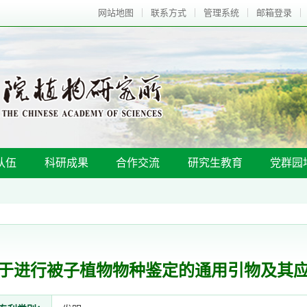
网站地图
联系方式
管理系统
邮箱登录
队伍
科研成果
合作交流
研究生教育
党群园
于进行被子植物物种鉴定的通用引物及其