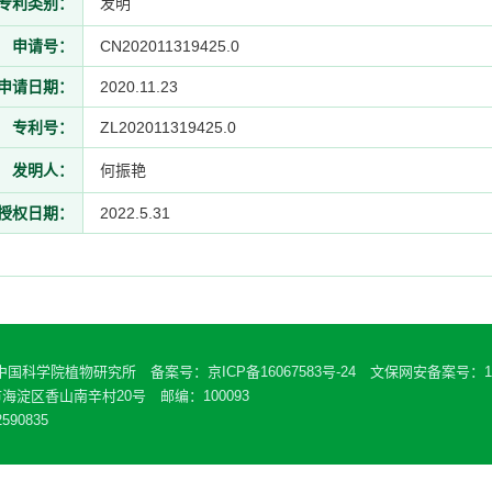
专利类别：
发明
申请号：
CN202011319425.0
申请日期：
2020.11.23
专利号：
ZL202011319425.0
发明人：
何振艳
授权日期：
2022.5.31
 中国科学院植物研究所 备案号：
京ICP备16067583号-24
文保网安备案号：110
海淀区香山南辛村20号 邮编：100093
590835