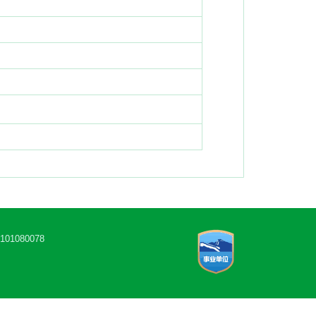
1080078