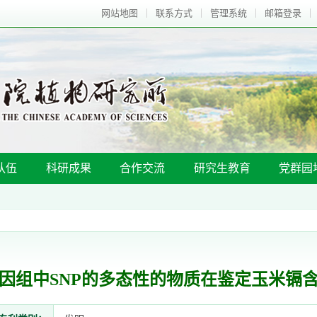
网站地图
联系方式
管理系统
邮箱登录
队伍
科研成果
合作交流
研究生教育
党群园
因组中SNP的多态性的物质在鉴定玉米镉