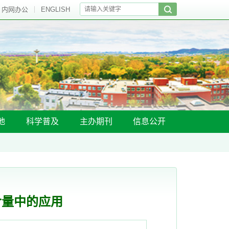
内网办公
ENGLISH
地
科学普及
主办期刊
信息公开
含量中的应用