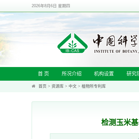
2026年8月6日 星期四
首 页
所况介绍
机构设置
研究
首页
>
资源库
>
中文
>
植物所专利库
检测玉米基