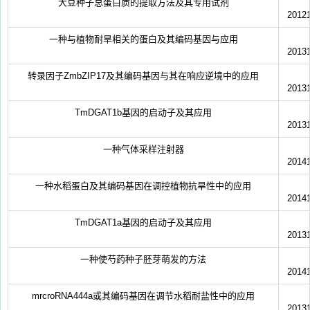
大豆种子总蛋白质的提取方法及其专用试剂
2012
一种与植物耐旱相关的蛋白及其编码基因与应用
2013
转录因子ZmbZIP17及其编码基因与其在响应逆境中的应用
2013
TmDGAT1b基因的启动子及其应用
2013
一种气体采样注射器
2014
一种水稻蛋白及其编码基因在调控植物抗旱性中的应用
2014
TmDGAT1a基因的启动子及其应用
2013
一种使芍药种子胚芽萌发的方法
2014
mrcroRNA444a或其编码基因在调节水稻耐盐性中的应用
2013