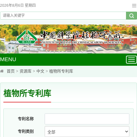
2026年8月6日 星期四
MENU
Tog
nav
首页
>
资源库
>
中文
>
植物所专利库
植物所专利库
专利名称
专利类别