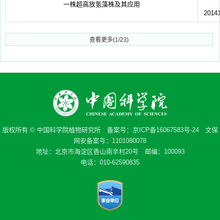
一株超高放氢藻株及其应用
2014
查看更多(1/23)
版权所有 © 中国科学院植物研究所 备案号：
京ICP备16067583号-24
文保
网安备案号：1101080078
地址：北京市海淀区香山南辛村20号 邮编：100093
电话：010-62590835