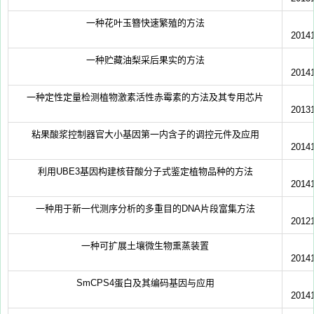
一种花叶玉簪快速繁殖的方法
2014
一种贮藏油梨采后果实的方法
2014
一种定性定量检测植物激素活性赤霉素的方法及其专用芯片
2013
粘果酸浆控制器官大小基因第一内含子的调控元件及应用
2014
利用UBE3基因构建核苷酸分子式鉴定植物品种的方法
2014
一种用于新一代测序分析的多重目的DNA片段富集方法
2012
一种可扩展土壤微生物熏蒸装置
2014
SmCPS4蛋白及其编码基因与应用
2014