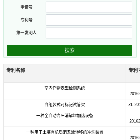
申请号
专利号
第一发明人
搜索
专利名称
专利
室内作物表型检测系统
2016
自组装式可标记试管架
ZL 20
一种全自动高压消解罐加热设备
2016
一种用于土壤有机质消煮液转移的冲洗装置
2016